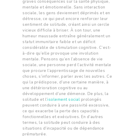
graves conséquences sur la santé physique,
mentale et émotionnelle. Sans interaction
sociale, les gens deviennent déprimés et en
détresse, ce qui peut encore renforcer leur
sentiment de solitude, créant ainsi un cercle
vicieux difficile à briser. À son tour, une
humeur maussade entraîne généralement un
statut immunitaire faible et un déficit
considérable de stimulation cognitive. C’est-
à-dire qu’elle provoque une involution
mentale. Pensons qu’en l’absence de vie
sociale, une personne perd l’activité mentale
que procure l’apprentissage de nouvelles
choses, s’informer, parler avec les autres. Ce
qui la prédispose, d’une certaine manière, à
une détérioration cognitive ou au
développement d’une démence. De plus, la
solitude et l’
isolement social
prolongés
peuvent conduire à une passivité excessive,
ce qui exacerbe la perte des capacités
fonctionnelles et exécutives. En d’autres
termes, la solitude peut conduire à des
situations d’incapacité ou de dépendance
prématurée.