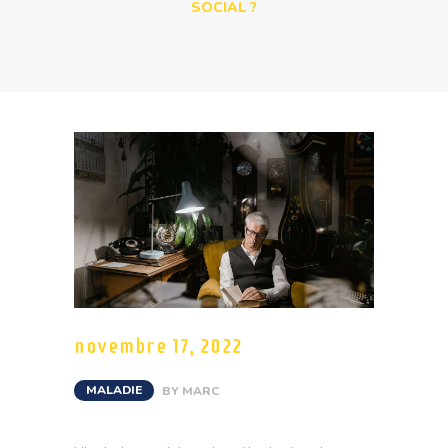
SOCIAL ?
novembre 17, 2022
MALADIE
BY
MARC