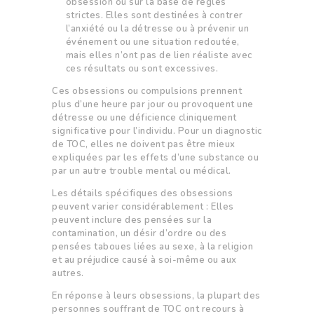
obsession ou sur la base de règles
strictes. Elles sont destinées à contrer
l’anxiété ou la détresse ou à prévenir un
événement ou une situation redoutée,
mais elles n’ont pas de lien réaliste avec
ces résultats ou sont excessives.
Ces obsessions ou compulsions prennent
plus d’une heure par jour ou provoquent une
détresse ou une déficience cliniquement
significative pour l’individu. Pour un diagnostic
de TOC, elles ne doivent pas être mieux
expliquées par les effets d’une substance ou
par un autre trouble mental ou médical.
Les détails spécifiques des obsessions
peuvent varier considérablement : Elles
peuvent inclure des pensées sur la
contamination, un désir d’ordre ou des
pensées taboues liées au sexe, à la religion
et au préjudice causé à soi-même ou aux
autres.
En réponse à leurs obsessions, la plupart des
personnes souffrant de TOC ont recours à