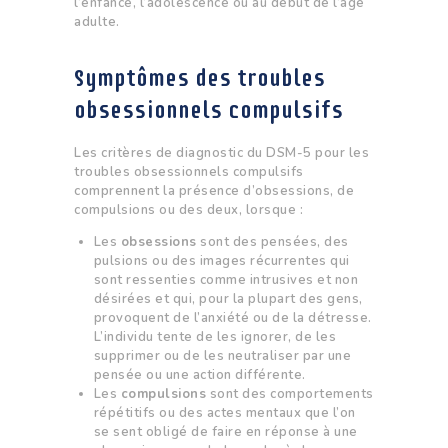
l’enfance, l’adolescence ou au début de l’âge
adulte.
Symptômes des troubles
obsessionnels compulsifs
Les critères de diagnostic du DSM-5 pour les
troubles obsessionnels compulsifs
comprennent la présence d’obsessions, de
compulsions ou des deux, lorsque :
Les
obsessions
sont des pensées, des
pulsions ou des images récurrentes qui
sont ressenties comme intrusives et non
désirées et qui, pour la plupart des gens,
provoquent de l’anxiété ou de la détresse.
L’individu tente de les ignorer, de les
supprimer ou de les neutraliser par une
pensée ou une action différente.
Les
compulsions
sont des comportements
répétitifs ou des actes mentaux que l’on
se sent obligé de faire en réponse à une