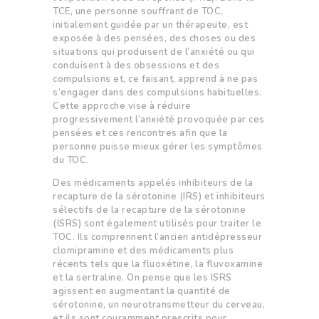
TCE, une personne souffrant de TOC,
initialement guidée par un thérapeute, est
exposée à des pensées, des choses ou des
situations qui produisent de l’anxiété ou qui
conduisent à des obsessions et des
compulsions et, ce faisant, apprend à ne pas
s’engager dans des compulsions habituelles.
Cette approche vise à réduire
progressivement l’anxiété provoquée par ces
pensées et ces rencontres afin que la
personne puisse mieux gérer les symptômes
du TOC.
Des médicaments appelés inhibiteurs de la
recapture de la sérotonine (IRS) et inhibiteurs
sélectifs de la recapture de la sérotonine
(ISRS) sont également utilisés pour traiter le
TOC. Ils comprennent l’ancien antidépresseur
clomipramine et des médicaments plus
récents tels que la fluoxétine, la fluvoxamine
et la sertraline. On pense que les ISRS
agissent en augmentant la quantité de
sérotonine, un neurotransmetteur du cerveau,
et ils sont couramment prescrits pour