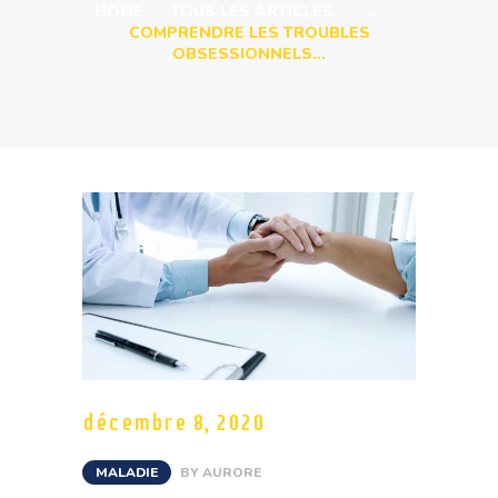
HOME
TOUS LES ARTICLES
...
COMPRENDRE LES TROUBLES
OBSESSIONNELS...
décembre 8, 2020
MALADIE
BY
AURORE