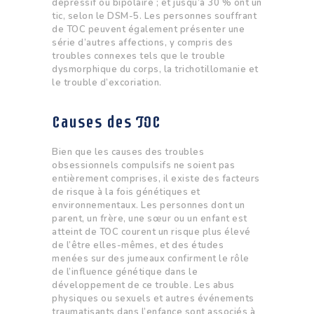
dépressif ou bipolaire ; et jusqu’à 30 % ont un
tic, selon le DSM-5. Les personnes souffrant
de TOC peuvent également présenter une
série d’autres affections, y compris des
troubles connexes tels que le trouble
dysmorphique du corps, la trichotillomanie et
le trouble d’excoriation.
Causes des TOC
Bien que les causes des troubles
obsessionnels compulsifs ne soient pas
entièrement comprises, il existe des facteurs
de risque à la fois génétiques et
environnementaux. Les personnes dont un
parent, un frère, une sœur ou un enfant est
atteint de TOC courent un risque plus élevé
de l’être elles-mêmes, et des études
menées sur des jumeaux confirment le rôle
de l’influence génétique dans le
développement de ce trouble. Les abus
physiques ou sexuels et autres événements
traumatisants dans l’enfance sont associés à