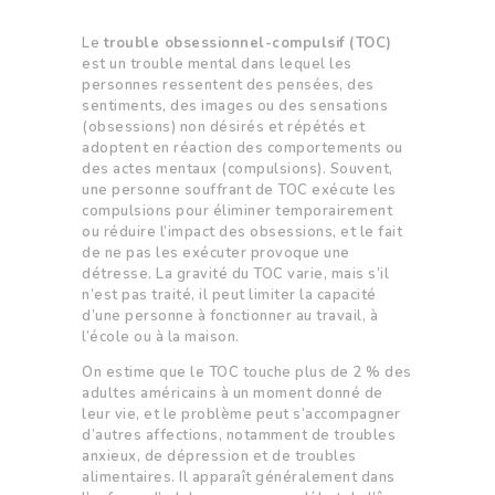
Le
trouble obsessionnel-compulsif (TOC)
est un trouble mental dans lequel les
personnes ressentent des pensées, des
sentiments, des images ou des sensations
(obsessions) non désirés et répétés et
adoptent en réaction des comportements ou
des actes mentaux (compulsions). Souvent,
une personne souffrant de TOC exécute les
compulsions pour éliminer temporairement
ou réduire l’impact des obsessions, et le fait
de ne pas les exécuter provoque une
détresse. La gravité du TOC varie, mais s’il
n’est pas traité, il peut limiter la capacité
d’une personne à fonctionner au travail, à
l’école ou à la maison.
On estime que le TOC touche plus de 2 % des
adultes américains à un moment donné de
leur vie, et le problème peut s’accompagner
d’autres affections, notamment de troubles
anxieux, de dépression et de troubles
alimentaires. Il apparaît généralement dans