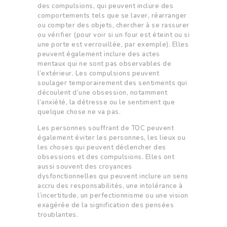
des compulsions, qui peuvent inclure des
comportements tels que se laver, réarranger
ou compter des objets, chercher à se rassurer
ou vérifier (pour voir si un four est éteint ou si
une porte est verroui
llée, par exemple). Elles
peuvent également inclure des actes
mentaux qui ne sont pas observables de
l’extérieur. Les compulsions peuvent
soulager temporairement des sentiments qui
découlent d’une obsession, notamment
l’anxiété, la détresse ou le sentiment que
quelque chose ne va pas.
Les personnes souffrant de TOC peuvent
également éviter les personnes, les lieux ou
les choses qui peuvent déclencher des
obsessions et des compulsions. Elles ont
aussi souvent des croyances
dysfonctionnelles qui peuvent inclure un sens
accru des responsabilités, une intolérance à
l’incertitude, un perfectionnisme ou une vision
exagérée de la signification des pensées
troublantes.